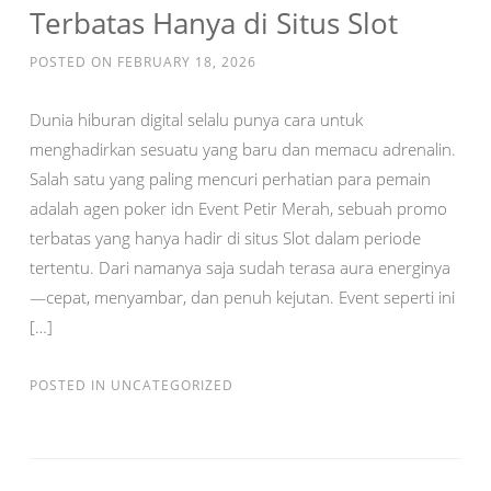
Terbatas Hanya di Situs Slot
POSTED ON
FEBRUARY 18, 2026
Dunia hiburan digital selalu punya cara untuk
menghadirkan sesuatu yang baru dan memacu adrenalin.
Salah satu yang paling mencuri perhatian para pemain
adalah agen poker idn Event Petir Merah, sebuah promo
terbatas yang hanya hadir di situs Slot dalam periode
tertentu. Dari namanya saja sudah terasa aura energinya
—cepat, menyambar, dan penuh kejutan. Event seperti ini
[…]
POSTED IN
UNCATEGORIZED