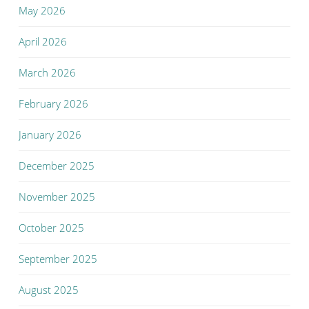
May 2026
April 2026
March 2026
February 2026
January 2026
December 2025
November 2025
October 2025
September 2025
August 2025