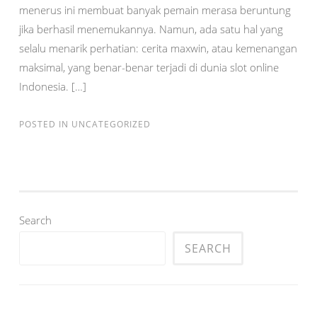
menerus ini membuat banyak pemain merasa beruntung
jika berhasil menemukannya. Namun, ada satu hal yang
selalu menarik perhatian: cerita maxwin, atau kemenangan
maksimal, yang benar-benar terjadi di dunia slot online
Indonesia. […]
POSTED IN
UNCATEGORIZED
Search
SEARCH