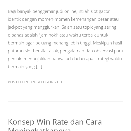
Bagi banyak penggemar judi online, istilah slot gacor
identik dengan momen-momen kemenangan besar atau
jackpot yang menggiurkan. Salah satu topik yang sering
dibahas adalah “jam hoki” atau waktu terbaik untuk
bermain agar peluang menang lebih tinggi. Meskipun hasil
putaran slot bersifat acak, pengalaman dan observasi para
pemain menunjukkan bahwa ada beberapa strategi waktu
bermain yang […]
POSTED IN
UNCATEGORIZED
Konsep Win Rate dan Cara
Meningkatkannya