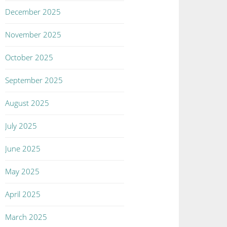
December 2025
November 2025
October 2025
September 2025
August 2025
July 2025
June 2025
May 2025
April 2025
March 2025