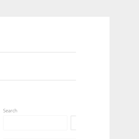
Search
SEARCH