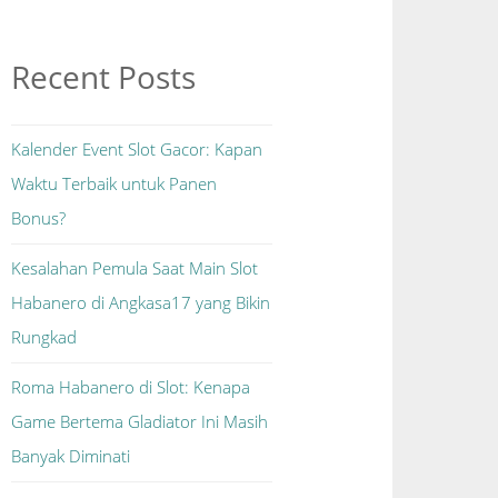
Recent Posts
Kalender Event Slot Gacor: Kapan
Waktu Terbaik untuk Panen
Bonus?
Kesalahan Pemula Saat Main Slot
Habanero di Angkasa17 yang Bikin
Rungkad
Roma Habanero di Slot: Kenapa
Game Bertema Gladiator Ini Masih
Banyak Diminati