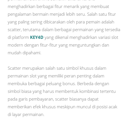
menghadirkan berbagai fitur menarik yang membuat
pengalaman bermain menjadi lebih seru. Salah satu fitur
yang paling sering dibicarakan oleh para pemain adalah
scatter, terutama dalam berbagai permainan yang tersedia
di platform
KEY4D
yang dikenal menghadirkan variasi slot
modern dengan fitur-fitur yang menguntungkan dan
mudah dipahami.
Scatter merupakan salah satu simbol khusus dalam
permainan slot yang memiliki peran penting dalam
membuka berbagai peluang bonus. Berbeda dengan
simbol biasa yang harus membentuk kombinasi tertentu
pada garis pembayaran, scatter biasanya dapat
memberikan efek khusus meskipun muncul di posisi acak
di layar permainan.