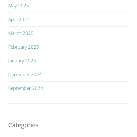
May 2025
April 2025
March 2025
February 2025
January 2025
December 2024
September 2024
Categories