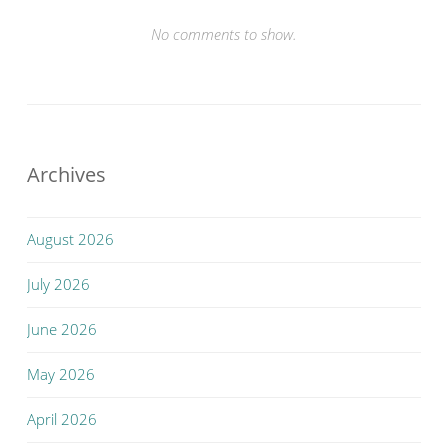
No comments to show.
Archives
August 2026
July 2026
June 2026
May 2026
April 2026